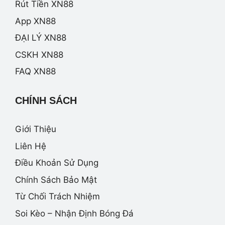
Rút Tiền XN88
App XN88
ĐẠI LÝ XN88
CSKH XN88
FAQ XN88
CHÍNH SÁCH
Giới Thiệu
Liên Hệ
Điều Khoản Sử Dụng
Chính Sách Bảo Mật
Từ Chối Trách Nhiệm
Soi Kèo – Nhận Định Bóng Đá