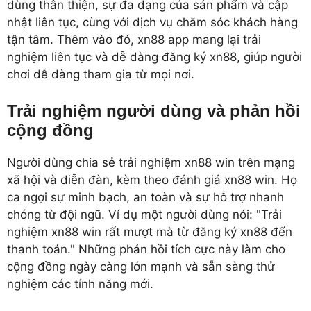
dùng thân thiện, sự đa dạng của sản phẩm và cập
nhật liên tục, cùng với dịch vụ chăm sóc khách hàng
tận tâm. Thêm vào đó, xn88 app mang lại trải
nghiệm liên tục và dễ dàng đăng ký xn88, giúp người
chơi dễ dàng tham gia từ mọi nơi.
Trải nghiệm người dùng và phản hồi
cộng đồng
Người dùng chia sẻ trải nghiệm xn88 win trên mạng
xã hội và diễn đàn, kèm theo đánh giá xn88 win. Họ
ca ngợi sự minh bạch, an toàn và sự hỗ trợ nhanh
chóng từ đội ngũ. Ví dụ một người dùng nói: "Trải
nghiệm xn88 win rất mượt mà từ đăng ký xn88 đến
thanh toán." Những phản hồi tích cực này làm cho
cộng đồng ngày càng lớn mạnh và sẵn sàng thử
nghiệm các tính năng mới.