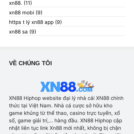
xn88. (11)
xn88 mobi (9)
https t lý xn88 app (9)
xn88 sa (9)
VỀ CHÚNG TÔI
XN88 Hiphop website đại lý nhà cái XN88 chính
thức tại Việt Nam. Nhà cá cược sở hữu kho
game khủng từ thể thao, casino trực tuyến, xổ
số, game giải trí,… hàng đầu. XN88 Hiphop cập
nhật liên tục link Xn88 mới nhất, không bị chặn