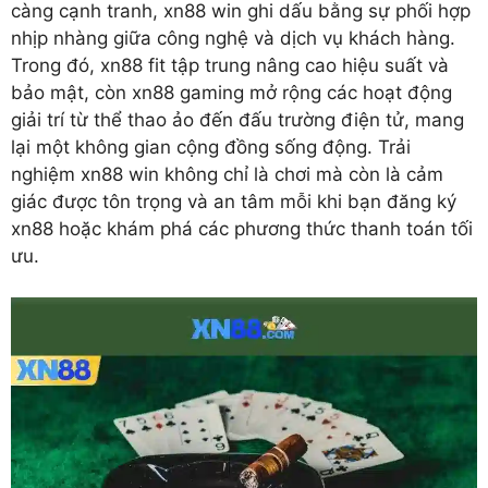
càng cạnh tranh, xn88 win ghi dấu bằng sự phối hợp
nhịp nhàng giữa công nghệ và dịch vụ khách hàng.
Trong đó, xn88 fit tập trung nâng cao hiệu suất và
bảo mật, còn xn88 gaming mở rộng các hoạt động
giải trí từ thể thao ảo đến đấu trường điện tử, mang
lại một không gian cộng đồng sống động. Trải
nghiệm xn88 win không chỉ là chơi mà còn là cảm
giác được tôn trọng và an tâm mỗi khi bạn đăng ký
xn88 hoặc khám phá các phương thức thanh toán tối
ưu.