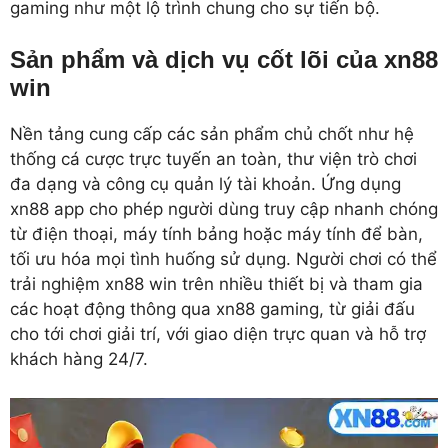
gaming như một lộ trình chung cho sự tiến bộ.
Sản phẩm và dịch vụ cốt lõi của xn88
win
Nền tảng cung cấp các sản phẩm chủ chốt như hệ
thống cá cược trực tuyến an toàn, thư viện trò chơi
đa dạng và công cụ quản lý tài khoản. Ứng dụng
xn88 app cho phép người dùng truy cập nhanh chóng
từ điện thoại, máy tính bảng hoặc máy tính để bàn,
tối ưu hóa mọi tình huống sử dụng. Người chơi có thể
trải nghiệm xn88 win trên nhiều thiết bị và tham gia
các hoạt động thông qua xn88 gaming, từ giải đấu
cho tới chơi giải trí, với giao diện trực quan và hỗ trợ
khách hàng 24/7.