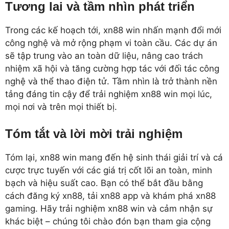
Tương lai và tầm nhìn phát triển
Trong các kế hoạch tới, xn88 win nhấn mạnh đổi mới
công nghệ và mở rộng phạm vi toàn cầu. Các dự án
sẽ tập trung vào an toàn dữ liệu, nâng cao trách
nhiệm xã hội và tăng cường hợp tác với đối tác công
nghệ và thể thao điện tử. Tầm nhìn là trở thành nền
tảng đáng tin cậy để trải nghiệm xn88 win mọi lúc,
mọi nơi và trên mọi thiết bị.
Tóm tắt và lời mời trải nghiệm
Tóm lại, xn88 win mang đến hệ sinh thái giải trí và cá
cược trực tuyến với các giá trị cốt lõi an toàn, minh
bạch và hiệu suất cao. Bạn có thể bắt đầu bằng
cách đăng ký xn88, tải xn88 app và khám phá xn88
gaming. Hãy trải nghiệm xn88 win và cảm nhận sự
khác biệt – chúng tôi chào đón bạn tham gia cộng