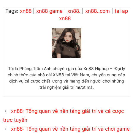
Tags:
xn88
|
xn88 game
|
xn88.
|
xn88..com
|
tai ap
xn88
|
Tôi là Phùng Trâm Anh chuyên gia của Xn88 Hiphop – Đại lý
chính thức của nhà cái XN88 tại Việt Nam, chuyên cung cấp
dịch vụ cá cược chất lượng và mang đến người chơi những
trải nghiệm giải trí mượt mà.
xn88: Tổng quan về nền tảng giải trí và cá cược
trực tuyến
xn88: Tổng quan về nền tảng giải trí và chơi game