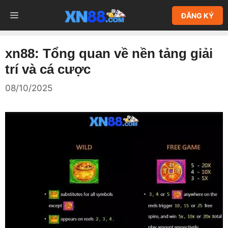
Chuyển
MENU
ĐĂNG KÝ
đến
nội
dung
xn88: Tổng quan về nền tảng giải
trí và cá cược
08/10/2025