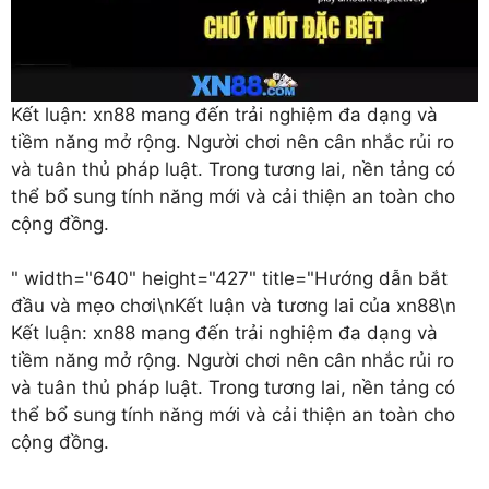
Kết luận: xn88 mang đến trải nghiệm đa dạng và
tiềm năng mở rộng. Người chơi nên cân nhắc rủi ro
và tuân thủ pháp luật. Trong tương lai, nền tảng có
thể bổ sung tính năng mới và cải thiện an toàn cho
cộng đồng.
" width="640" height="427" title="Hướng dẫn bắt
đầu và mẹo chơi\n
Kết luận và tương lai của xn88
\n
Kết luận: xn88 mang đến trải nghiệm đa dạng và
tiềm năng mở rộng. Người chơi nên cân nhắc rủi ro
và tuân thủ pháp luật. Trong tương lai, nền tảng có
thể bổ sung tính năng mới và cải thiện an toàn cho
cộng đồng.