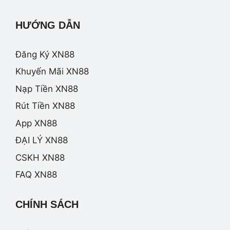
HƯỚNG DẪN
Đăng Ký XN88
Khuyến Mãi XN88
Nạp Tiền XN88
Rút Tiền XN88
App XN88
ĐẠI LÝ XN88
CSKH XN88
FAQ XN88
CHÍNH SÁCH