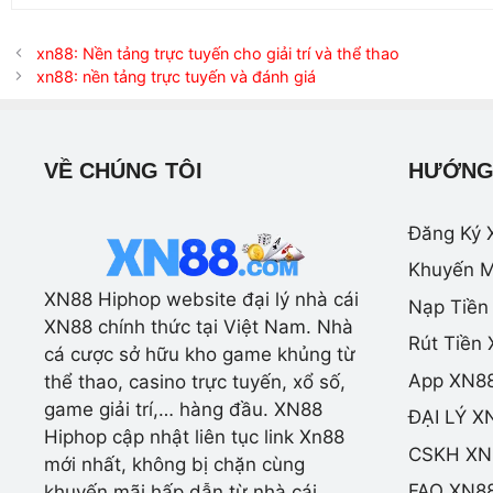
xn88: Nền tảng trực tuyến cho giải trí và thể thao
xn88: nền tảng trực tuyến và đánh giá
VỀ CHÚNG TÔI
HƯỚNG
Đăng Ký 
Khuyến M
XN88 Hiphop website đại lý nhà cái
Nạp Tiền
XN88 chính thức tại Việt Nam. Nhà
Rút Tiền
cá cược sở hữu kho game khủng từ
App XN8
thể thao, casino trực tuyến, xổ số,
game giải trí,… hàng đầu. XN88
ĐẠI LÝ X
Hiphop cập nhật liên tục link Xn88
CSKH XN
mới nhất, không bị chặn cùng
FAQ XN8
khuyến mãi hấp dẫn từ nhà cái.