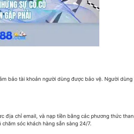
đảm bảo tài khoản người dùng được bảo vệ. Người dùng
ực địa chỉ email, và nạp tiền bằng các phương thức tha
ngũ chăm sóc khách hàng sẵn sàng 24/7.