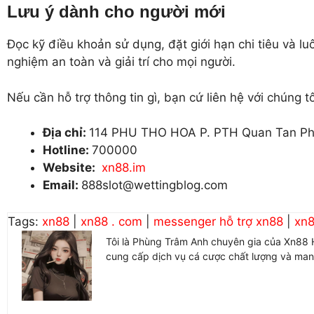
Lưu ý dành cho người mới
Đọc kỹ điều khoản sử dụng, đặt giới hạn chi tiêu và l
nghiệm an toàn và giải trí cho mọi người.
Nếu cần hỗ trợ thông tin gì, bạn cứ liên hệ với chúng t
Địa chỉ:
114 PHU THO HOA P. PTH Quan Tan Ph
Hotline:
700000
Website:
xn88.im
Email:
888slot@wettingblog.com
Tags:
xn88
|
xn88 . com
|
messenger hỗ trợ xn88
|
xn8
Tôi là Phùng Trâm Anh chuyên gia của Xn88 H
cung cấp dịch vụ cá cược chất lượng và mang