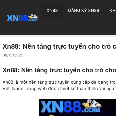
Chuyển
đến
XN88
ĐĂNG KÝ XN88
KH
nội
dung
Xn88: Nền tảng trực tuyến cho trò ch
08/10/2025
Xn88: Nền tảng trực tuyến cho trò chơi 
Xn88 là một nền tảng trực tuyến cung cấp đa dạng trò 
Việt Nam. Trang web được thiết kế thân thiện với ngườ