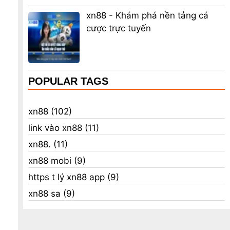
xn88 - Khám phá nền tảng cá
cược trực tuyến
POPULAR TAGS
xn88 (102)
link vào xn88 (11)
xn88. (11)
xn88 mobi (9)
https t lý xn88 app (9)
xn88 sa (9)