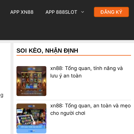
APP XN88
APP 888SLOT
ĐĂNG KÝ
SOI KÈO, NHẬN ĐỊNH
xn88: Tổng quan, tính năng và
lưu ý an toàn
ng
xn88: Tổng quan, an toàn và mẹo
cho người chơi