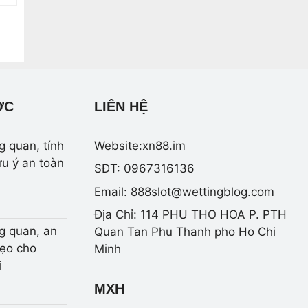
ỢC
LIÊN HỆ
g quan, tính
Website:xn88.im
ưu ý an toàn
SĐT: 0967316136
Email:
888slot@wettingblog.com
Địa Chỉ: 114 PHU THO HOA P. PTH
g quan, an
Quan Tan Phu Thanh pho Ho Chi
ẹo cho
Minh
i
MXH