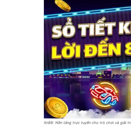
Xn88: Nền tảng trực tuyến cho trò chơi và giải tr