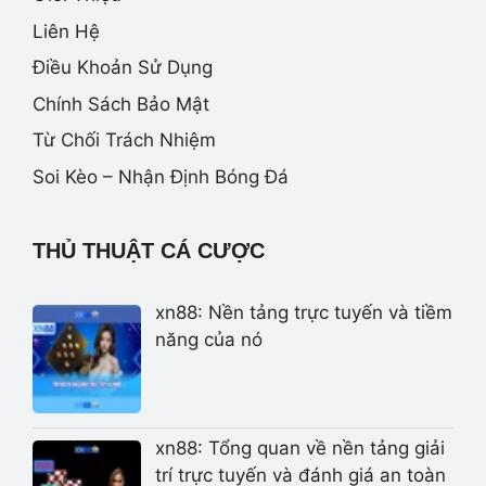
Liên Hệ
Điều Khoản Sử Dụng
Chính Sách Bảo Mật
Từ Chối Trách Nhiệm
Soi Kèo – Nhận Định Bóng Đá
THỦ THUẬT CÁ CƯỢC
xn88: Nền tảng trực tuyến và tiềm
năng của nó
xn88: Tổng quan về nền tảng giải
trí trực tuyến và đánh giá an toàn