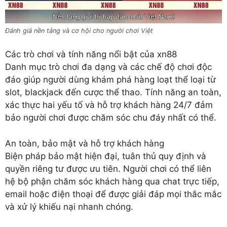
Đánh giá nền tảng và cơ hội cho người chơi Việt
Các trò chơi và tính năng nổi bật của xn88
Danh mục trò chơi đa dạng và các chế độ chơi độc
đáo giúp người dùng khám phá hàng loạt thể loại từ
slot, blackjack đến cược thể thao. Tính năng an toàn,
xác thực hai yếu tố và hỗ trợ khách hàng 24/7 đảm
bảo người chơi được chăm sóc chu đáy nhất có thể.
An toàn, bảo mật và hỗ trợ khách hàng
Biện pháp bảo mật hiện đại, tuân thủ quy định và
quyền riêng tư được ưu tiên. Người chơi có thể liên
hệ bộ phận chăm sóc khách hàng qua chat trực tiếp,
email hoặc điện thoại để được giải đáp mọi thắc mắc
và xử lý khiếu nại nhanh chóng.