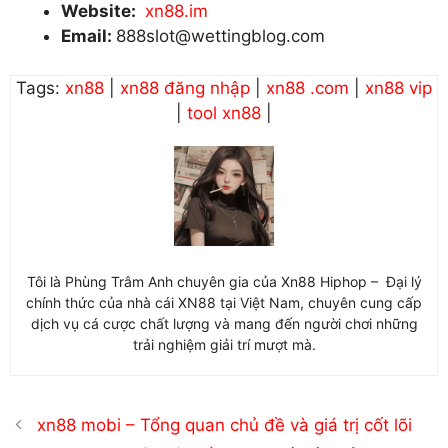
Website:
xn88.im
Email:
888slot@wettingblog.com
Tags:
xn88
|
xn88 đăng nhập
|
xn88 .com
|
xn88 vip
|
tool xn88
|
Tôi là Phùng Trâm Anh chuyên gia của Xn88 Hiphop – Đại lý
chính thức của nhà cái XN88 tại Việt Nam, chuyên cung cấp
dịch vụ cá cược chất lượng và mang đến người chơi những
trải nghiệm giải trí mượt mà.
xn88 mobi – Tổng quan chủ đề và giá trị cốt lõi