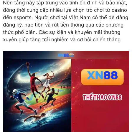
Nền tảng này tập trung vào tính ổn định và bảo mật,
đồng thời cung cấp nhiều lựa chọn trò chơi từ casino
đến esports. Người chơi tại Việt Nam có thể dễ dàng
đăng ký, nạp tiền và rút tiền thông qua các phương
thức phổ biến. Các sự kiện và khuyến mãi thường
xuyên giúp tăng trải nghiệm và cơ hội chiến thắng.