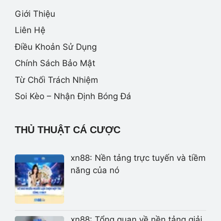
Giới Thiệu
Liên Hệ
Điều Khoản Sử Dụng
Chính Sách Bảo Mật
Từ Chối Trách Nhiệm
Soi Kèo – Nhận Định Bóng Đá
THỦ THUẬT CÁ CƯỢC
xn88: Nền tảng trực tuyến và tiềm
năng của nó
xn88: Tổng quan về nền tảng giải