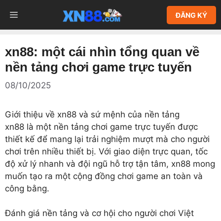
Chuyển
MENU
ĐĂNG KÝ
đến
nội
dung
xn88: một cái nhìn tổng quan về
nền tảng chơi game trực tuyến
08/10/2025
Giới thiệu về xn88 và sứ mệnh của nền tảng
xn88 là một nền tảng chơi game trực tuyến được
thiết kế để mang lại trải nghiệm mượt mà cho người
chơi trên nhiều thiết bị. Với giao diện trực quan, tốc
độ xử lý nhanh và đội ngũ hỗ trợ tận tâm, xn88 mong
muốn tạo ra một cộng đồng chơi game an toàn và
công bằng.
Đánh giá nền tảng và cơ hội cho người chơi Việt