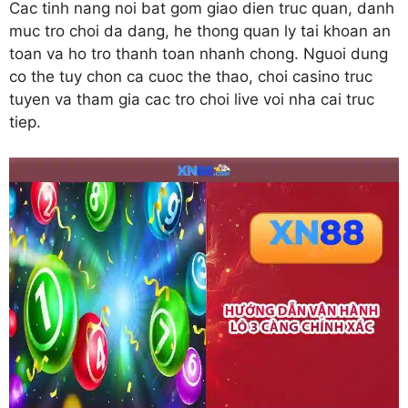
Cac tinh nang noi bat gom giao dien truc quan, danh
muc tro choi da dang, he thong quan ly tai khoan an
toan va ho tro thanh toan nhanh chong. Nguoi dung
co the tuy chon ca cuoc the thao, choi casino truc
tuyen va tham gia cac tro choi live voi nha cai truc
tiep.