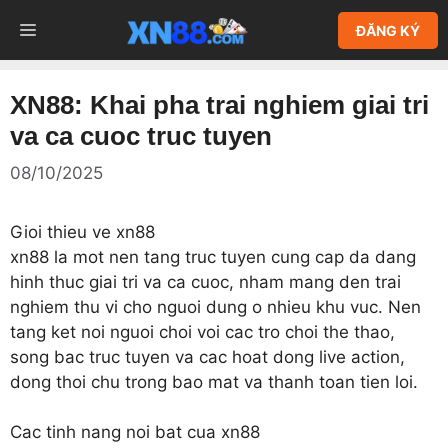
Chuyển
MENU
ĐĂNG KÝ
đến
nội
dung
XN88: Khai pha trai nghiem giai tri
va ca cuoc truc tuyen
08/10/2025
Gioi thieu ve xn88
xn88 la mot nen tang truc tuyen cung cap da dang
hinh thuc giai tri va ca cuoc, nham mang den trai
nghiem thu vi cho nguoi dung o nhieu khu vuc. Nen
tang ket noi nguoi choi voi cac tro choi the thao,
song bac truc tuyen va cac hoat dong live action,
dong thoi chu trong bao mat va thanh toan tien loi.
Cac tinh nang noi bat cua xn88