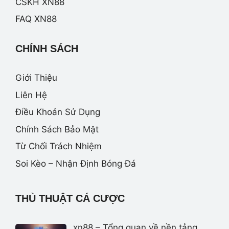
CSKH XN88
FAQ XN88
CHÍNH SÁCH
Giới Thiệu
Liên Hệ
Điều Khoản Sử Dụng
Chính Sách Bảo Mật
Từ Chối Trách Nhiệm
Soi Kèo – Nhận Định Bóng Đá
THỦ THUẬT CÁ CƯỢC
xn88 – Tổng quan về nền tảng