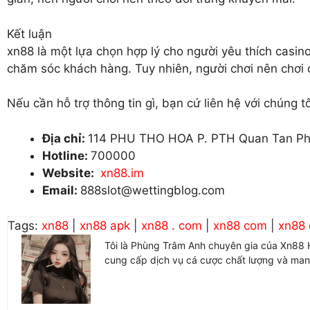
Kết luận
xn88 là một lựa chọn hợp lý cho người yêu thích casin
chăm sóc khách hàng. Tuy nhiên, người chơi nên chơi 
Nếu cần hỗ trợ thông tin gì, bạn cứ liên hệ với chúng t
Địa chỉ:
114 PHU THO HOA P. PTH Quan Tan Ph
Hotline:
700000
Website:
xn88.im
Email:
888slot@wettingblog.com
Tags:
xn88
|
xn88 apk
|
xn88 . com
|
xn88 com
|
xn88
Tôi là Phùng Trâm Anh chuyên gia của Xn88 H
cung cấp dịch vụ cá cược chất lượng và mang