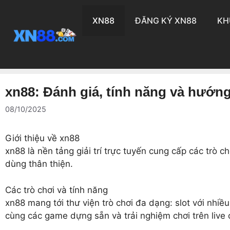
Chuyển
đến
XN88
ĐĂNG KÝ XN88
KH
nội
dung
xn88: Đánh giá, tính năng và hướng
08/10/2025
Giới thiệu về xn88
xn88 là nền tảng giải trí trực tuyến cung cấp các trò ch
dùng thân thiện.
Các trò chơi và tính năng
xn88 mang tới thư viện trò chơi đa dạng: slot với nhiề
cùng các game dựng sẵn và trải nghiệm chơi trên live 