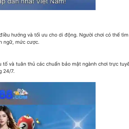
điều hướng và tối ưu cho di động. Người chơi có thể tìm
ôn ngữ, mức cược.
 tố và tuân thủ các chuẩn bảo mật ngành chơi trực tuy
g 24/7.