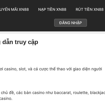
UYẾN MÃI XN88
NẠP TIỀN XN88
RÚT TIỀN XN88
ĐĂNG NHẬP
 dẫn truy cập
ơi casino, slot, và cá cược thể thao với giao diện người
u chủ đề, các bàn casino như baccarat, roulette, blackja
casino.