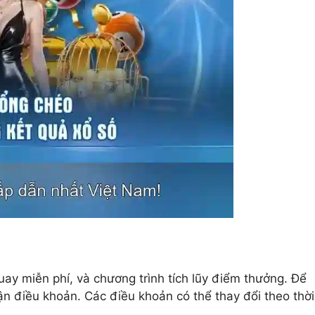
ay miễn phí, và chương trình tích lũy điểm thưởng. Để
ận điều khoản. Các điều khoản có thể thay đổi theo thời