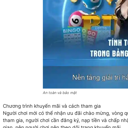
An toàn và bảo mật
Chương trình khuyến mãi và cách tham gia
Người chơi mới có thể nhận ưu đãi chào mừng, vòng qu
tham gia, người chơi cần đăng ký, nạp tiền và chấp nh
gian, nên người chơi nên theo dõi trang khuyến mãi.