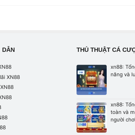
 DẪN
THỦ THUẬT CÁ CƯ
XN88
xn88: Tổn
năng và l
ãi XN88
 XN88
 XN88
xn88: Tổn
8
toàn và m
N88
người chơ
88