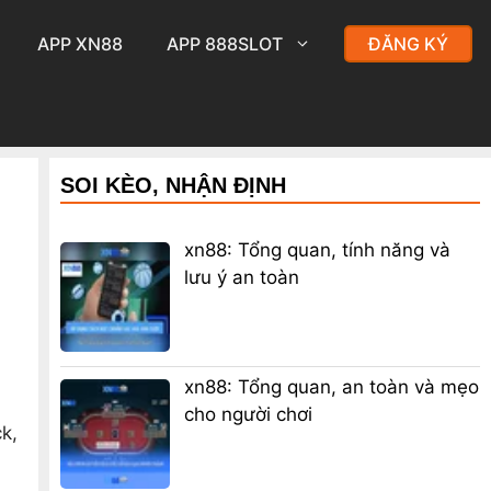
APP XN88
APP 888SLOT
ĐĂNG KÝ
SOI KÈO, NHẬN ĐỊNH
xn88: Tổng quan, tính năng và
lưu ý an toàn
xn88: Tổng quan, an toàn và mẹo
cho người chơi
ck,