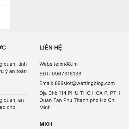
ỢC
LIÊN HỆ
g quan, tính
Website:xn88.im
ưu ý an toàn
SĐT: 0967316136
Email:
888slot@wettingblog.com
Địa Chỉ: 114 PHU THO HOA P. PTH
g quan, an
Quan Tan Phu Thanh pho Ho Chi
ẹo cho
Minh
i
MXH