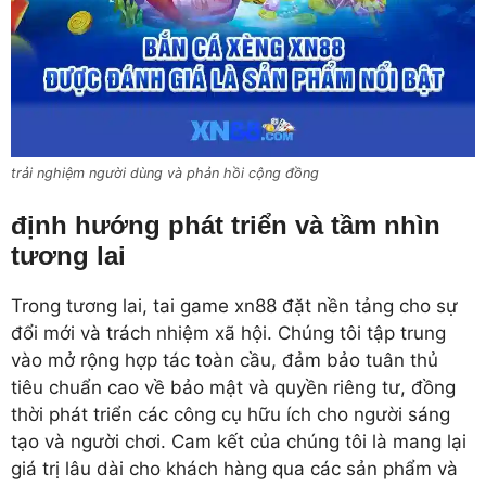
trải nghiệm người dùng và phản hồi cộng đồng
định hướng phát triển và tầm nhìn
tương lai
Trong tương lai, tai game xn88 đặt nền tảng cho sự
đổi mới và trách nhiệm xã hội. Chúng tôi tập trung
vào mở rộng hợp tác toàn cầu, đảm bảo tuân thủ
tiêu chuẩn cao về bảo mật và quyền riêng tư, đồng
thời phát triển các công cụ hữu ích cho người sáng
tạo và người chơi. Cam kết của chúng tôi là mang lại
giá trị lâu dài cho khách hàng qua các sản phẩm và