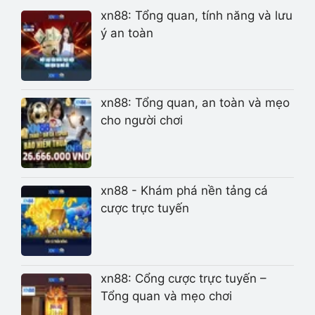
xn88: Tổng quan, tính năng và lưu
ý an toàn
xn88: Tổng quan, an toàn và mẹo
cho người chơi
xn88 - Khám phá nền tảng cá
cược trực tuyến
xn88: Cổng cược trực tuyến –
Tổng quan và mẹo chơi