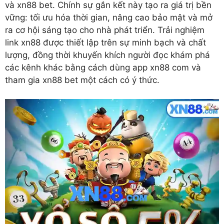
và xn88 bet. Chính sự gắn kết này tạo ra giá trị bền
vững: tối ưu hóa thời gian, nâng cao bảo mật và mở
ra cơ hội sáng tạo cho nhà phát triển. Trải nghiệm
link xn88 được thiết lập trên sự minh bạch và chất
lượng, đồng thời khuyến khích người đọc khám phá
các kênh khác bằng cách dùng app xn88 com và
tham gia xn88 bet một cách có ý thức.