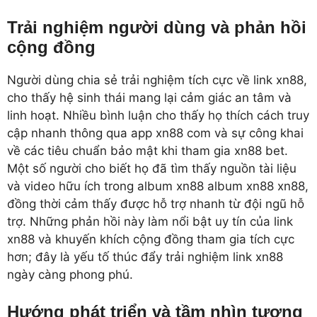
Trải nghiệm người dùng và phản hồi
cộng đồng
Người dùng chia sẻ trải nghiệm tích cực về link xn88,
cho thấy hệ sinh thái mang lại cảm giác an tâm và
linh hoạt. Nhiều bình luận cho thấy họ thích cách truy
cập nhanh thông qua app xn88 com và sự công khai
về các tiêu chuẩn bảo mật khi tham gia xn88 bet.
Một số người cho biết họ đã tìm thấy nguồn tài liệu
và video hữu ích trong album xn88 album xn88 xn88,
đồng thời cảm thấy được hỗ trợ nhanh từ đội ngũ hỗ
trợ. Những phản hồi này làm nổi bật uy tín của link
xn88 và khuyến khích cộng đồng tham gia tích cực
hơn; đây là yếu tố thúc đẩy trải nghiệm link xn88
ngày càng phong phú.
Hướng phát triển và tầm nhìn tương