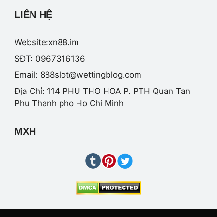
LIÊN HỆ
Website:xn88.im
SĐT: 0967316136
Email:
888slot@wettingblog.com
Địa Chỉ: 114 PHU THO HOA P. PTH Quan Tan
Phu Thanh pho Ho Chi Minh
MXH