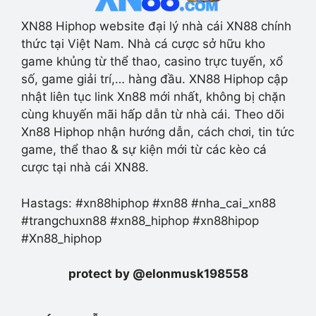
XN88 Hiphop website đại lý nhà cái XN88 chính
thức tại Việt Nam. Nhà cá cược sở hữu kho
game khủng từ thể thao, casino trực tuyến, xổ
số, game giải trí,… hàng đầu. XN88 Hiphop cập
nhật liên tục link Xn88 mới nhất, không bị chặn
cùng khuyến mãi hấp dẫn từ nhà cái. Theo dõi
Xn88 Hiphop nhận hướng dẫn, cách chơi, tin tức
game, thể thao & sự kiện mới từ các kèo cá
cược tại nhà cái XN88.
Hastags: #xn88hiphop #xn88 #nha_cai_xn88
#trangchuxn88 #xn88_hiphop #xn88hipop
#Xn88_hiphop
protect by @elonmusk198558