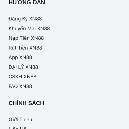
HƯỚNG DẪN
Đăng Ký XN88
Khuyến Mãi XN88
Nạp Tiền XN88
Rút Tiền XN88
App XN88
ĐẠI LÝ XN88
CSKH XN88
FAQ XN88
CHÍNH SÁCH
Giới Thiệu