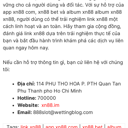
vững cho cả người dùng và đối tác. Với sự hỗ trợ của
app xn88 com, xn88 bet và album xn88 album xn88
xn88, người dùng có thể trải nghiệm link xn88 một
cách linh hoạt và an toàn. Hãy tham gia cộng đồng,
đánh giá link xn88 dựa trên trải nghiệm thực tế của
bạn và bắt đầu hành trình khám phá các dịch vụ liên
quan ngay hôm nay.
Nếu cần hỗ trợ thông tin gì, bạn cứ liên hệ với chúng
tôi:
Địa chỉ:
114 PHU THO HOA P. PTH Quan Tan
Phu Thanh pho Ho Chi Minh
Hotline:
700000
Website:
xn88.im
Email:
888slot@wettingblog.com
Tags:
link xn88
|
app xn88 com
|
xn88 bet
|
album