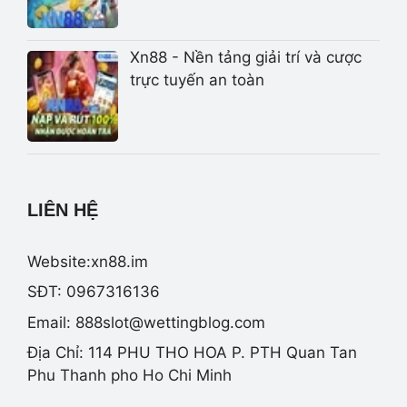
Xn88 - Nền tảng giải trí và cược
trực tuyến an toàn
LIÊN HỆ
Website:xn88.im
SĐT: 0967316136
Email:
888slot@wettingblog.com
Địa Chỉ: 114 PHU THO HOA P. PTH Quan Tan
Phu Thanh pho Ho Chi Minh