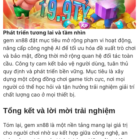
Phát triển tương lai và tầm nhìn
gem xn88 đặt mục tiêu mở rộng phạm vi hoạt động,
nâng cấp công nghệ AI để tối ưu hóa đề xuất trò chơi
và bảo mật, đồng thời mở rộng quan hệ đối tác toàn
cầu. Công ty cam kết bảo vệ người dùng, tuân thủ
quy định và phát triển bền vững. Mục tiêu là xây
dựng một cộng đồng chơi game tích cực, nơi mọi
người có thể học hỏi và tận hưởng trải nghiệm giải trí
chất lượng cao ở mọi thiết bị.
Tổng kết và lời mời trải nghiệm
Tóm lại, gem xn88 là một nền tảng mang lại giá trị
cho người chơi nhờ sự kết hợp giữa công nghệ, an