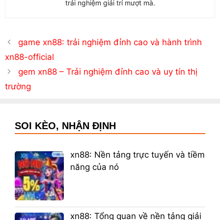
trải nghiệm giải trí mượt mà.
game xn88: trải nghiệm đỉnh cao và hành trình
xn88-official
gem xn88 – Trải nghiệm đỉnh cao và uy tín thị
trường
SOI KÈO, NHẬN ĐỊNH
xn88: Nền tảng trực tuyến và tiềm
năng của nó
xn88: Tổng quan về nền tảng giải