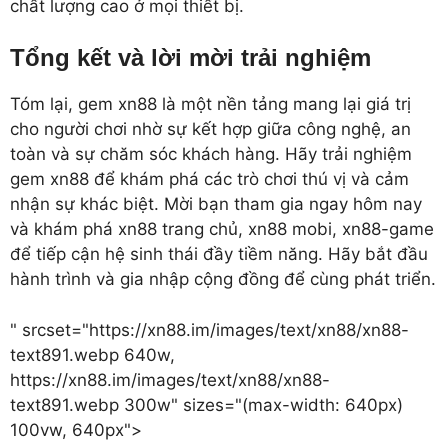
chất lượng cao ở mọi thiết bị.
Tổng kết và lời mời trải nghiệm
Tóm lại, gem xn88 là một nền tảng mang lại giá trị
cho người chơi nhờ sự kết hợp giữa công nghệ, an
toàn và sự chăm sóc khách hàng. Hãy trải nghiệm
gem xn88 để khám phá các trò chơi thú vị và cảm
nhận sự khác biệt. Mời bạn tham gia ngay hôm nay
và khám phá xn88 trang chủ, xn88 mobi, xn88-game
để tiếp cận hệ sinh thái đầy tiềm năng. Hãy bắt đầu
hành trình và gia nhập cộng đồng để cùng phát triển.
" srcset="https://xn88.im/images/text/xn88/xn88-
text891.webp 640w,
https://xn88.im/images/text/xn88/xn88-
text891.webp 300w" sizes="(max-width: 640px)
100vw, 640px">