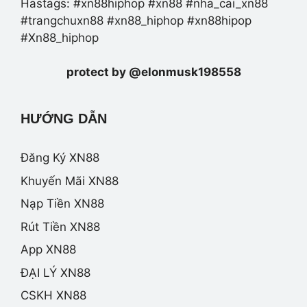
Hastags: #xn88hiphop #xn88 #nha_cai_xn88
#trangchuxn88 #xn88_hiphop #xn88hipop
#Xn88_hiphop
protect by @elonmusk198558
HƯỚNG DẪN
Đăng Ký XN88
Khuyến Mãi XN88
Nạp Tiền XN88
Rút Tiền XN88
App XN88
ĐẠI LÝ XN88
CSKH XN88