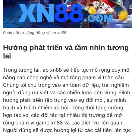
Phản hồi từ cộng đồng về ap xn88
Hướng phát triển và tầm nhìn tương
lai
Trong tương lai, ap xn88 sẽ tiếp tục mở rộng quy mô,
nâng cao công nghệ và mở rộng phạm vi toàn cầu.
Chúng tôi chú trọng vào an toàn dữ liệu, trải nghiệm
người dùng ưu việt và các chiến lược bền vững. Định
hướng phát triển tập trung vào sự đổi mới, sự minh
bạch và trách nhiệm xã hội, đồng thời tăng cường
hợp tác với các đối tác tại nhiều thị trường để mở
rộng phạm vi game xn88 và các dịch vụ liên quan.
Người dùng sẽ được hưởng lợi từ các cải tiến liên tục