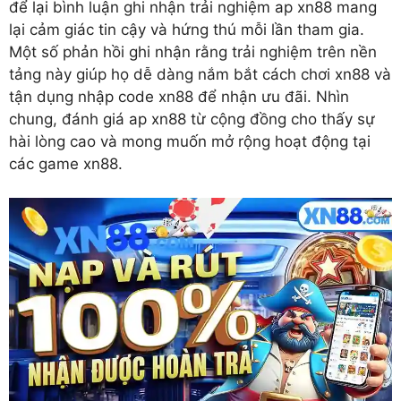
để lại bình luận ghi nhận trải nghiệm ap xn88 mang
lại cảm giác tin cậy và hứng thú mỗi lần tham gia.
Một số phản hồi ghi nhận rằng trải nghiệm trên nền
tảng này giúp họ dễ dàng nắm bắt cách chơi xn88 và
tận dụng nhập code xn88 để nhận ưu đãi. Nhìn
chung, đánh giá ap xn88 từ cộng đồng cho thấy sự
hài lòng cao và mong muốn mở rộng hoạt động tại
các game xn88.