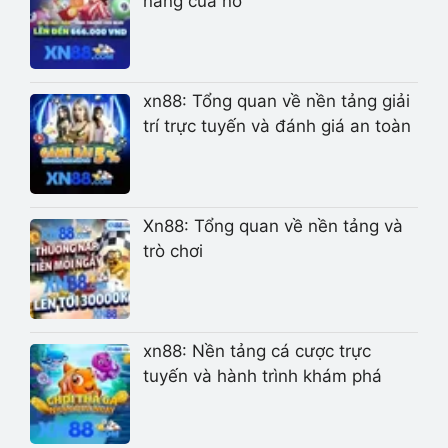
năng của nó
xn88: Tổng quan về nền tảng giải
trí trực tuyến và đánh giá an toàn
Xn88: Tổng quan về nền tảng và
trò chơi
xn88: Nền tảng cá cược trực
tuyến và hành trình khám phá